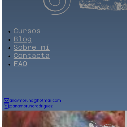
Cursos
Blog
Sobre mí
Contacta
FAQ
anavmoruno@hotmail.com
@anamorunorodriguez