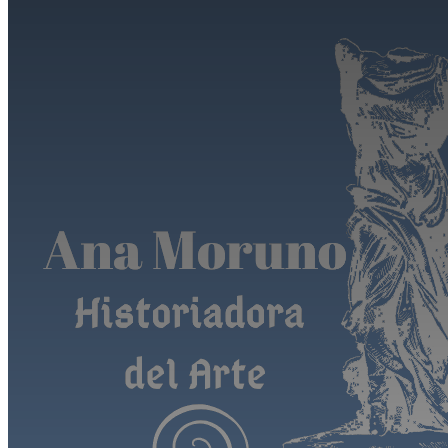
Saltar al contenido principal
Saltar al pie de página