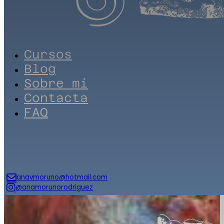
Cursos
Blog
Sobre mí
Contacta
FAQ
anavmoruno@hotmail.com
@anamorunorodriguez