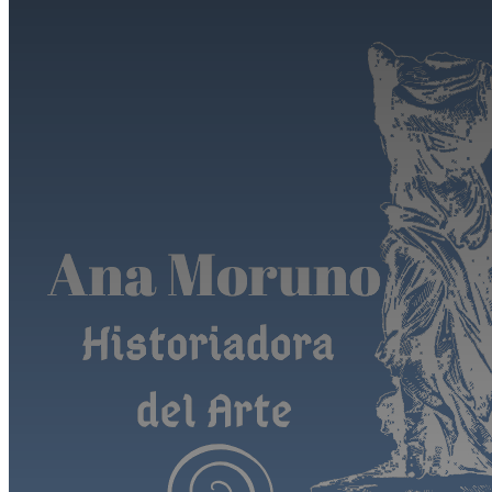
Saltar al contenido principal
Saltar al pie de página